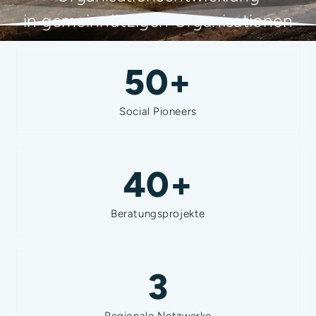
in gemeinnützigen Organisationen
50
+
Social Pioneers
40
+
Beratungsprojekte
3